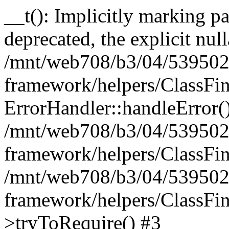
__t(): Implicitly marking pa
deprecated, the explicit nul
/mnt/web708/b3/04/539502
framework/helpers/ClassFin
ErrorHandler::handleError(
/mnt/web708/b3/04/539502
framework/helpers/ClassFin
/mnt/web708/b3/04/539502
framework/helpers/ClassFin
>tryToRequire() #3