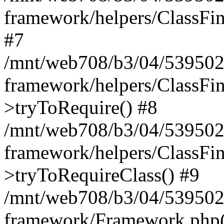
framework/helpers/ClassFind
#7
/mnt/web708/b3/04/539502
framework/helpers/ClassFin
>tryToRequire() #8
/mnt/web708/b3/04/539502
framework/helpers/ClassFin
>tryToRequireClass() #9
/mnt/web708/b3/04/539502
framework/Framework.php(5