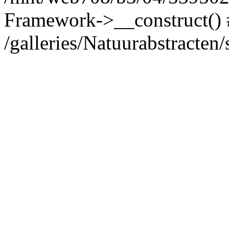
Framework->__construct()
/galleries/Natuurabstracten/