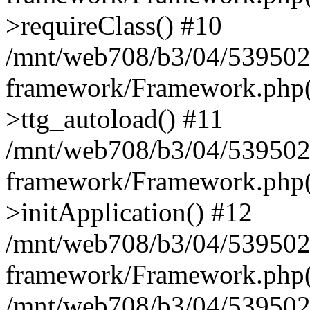
>requireClass() #10
/mnt/web708/b3/04/539502
framework/Framework.php(
>ttg_autoload() #11
/mnt/web708/b3/04/539502
framework/Framework.php(
>initApplication() #12
/mnt/web708/b3/04/539502
framework/Framework.php(
/mnt/web708/b3/04/53950204