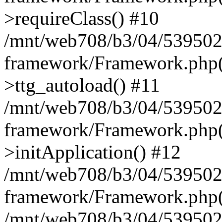
>requireClass() #10
/mnt/web708/b3/04/539502
framework/Framework.php(
>ttg_autoload() #11
/mnt/web708/b3/04/539502
framework/Framework.php(
>initApplication() #12
/mnt/web708/b3/04/539502
framework/Framework.php(
/mnt/web708/b3/04/53950204