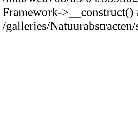
Framework->__construct()
/galleries/Natuurabstracten/