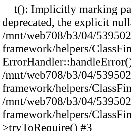
__t(): Implicitly marking pa
deprecated, the explicit nul
/mnt/web708/b3/04/539502
framework/helpers/ClassFin
ErrorHandler::handleError(
/mnt/web708/b3/04/539502
framework/helpers/ClassFin
/mnt/web708/b3/04/539502
framework/helpers/ClassFin
>tryToRequire() #3