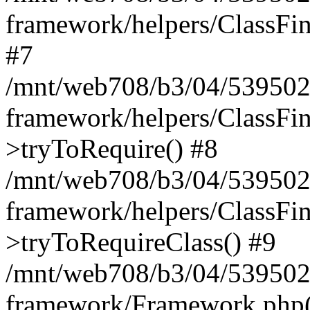
framework/helpers/ClassFind
#7
/mnt/web708/b3/04/539502
framework/helpers/ClassFin
>tryToRequire() #8
/mnt/web708/b3/04/539502
framework/helpers/ClassFin
>tryToRequireClass() #9
/mnt/web708/b3/04/539502
framework/Framework.php(5